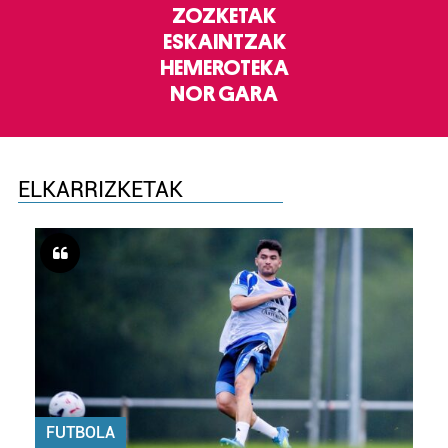
ZOZKETAK
ESKAINTZAK
HEMEROTEKA
NOR GARA
ELKARRIZKETAK
FUTBOLA