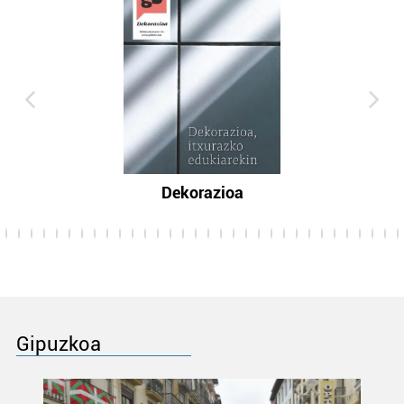
Dekorazioa
Gipuzkoa