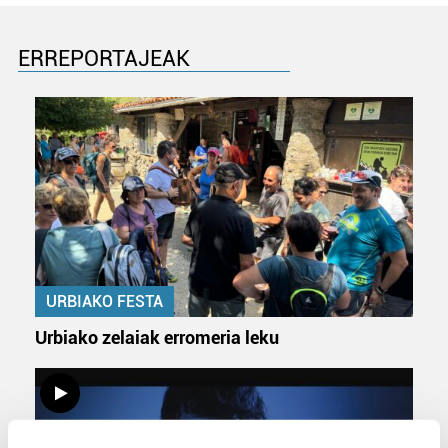
ERREPORTAJEAK
URBIAKO FESTA
Urbiako zelaiak erromeria leku