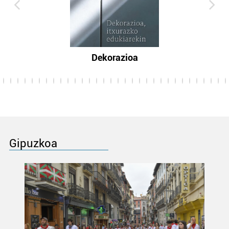
Dekorazioa
Gipuzkoa