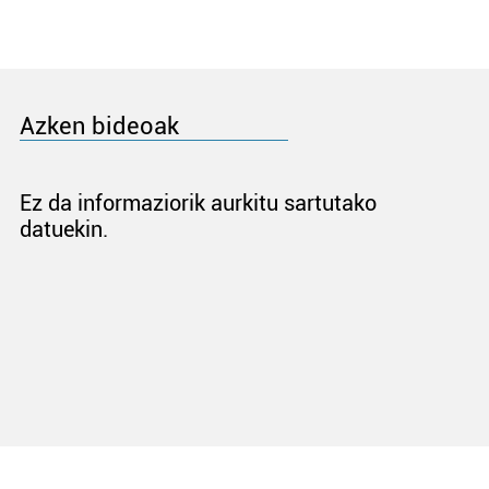
Azken bideoak
Ez da informaziorik aurkitu sartutako
datuekin.