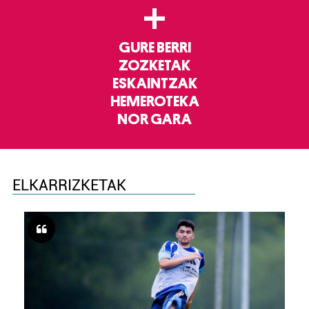
+
GURE BERRI
ZOZKETAK
ESKAINTZAK
HEMEROTEKA
NOR GARA
ELKARRIZKETAK