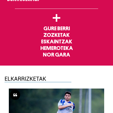
+
GURE BERRI
ZOZKETAK
ESKAINTZAK
HEMEROTEKA
NOR GARA
ELKARRIZKETAK