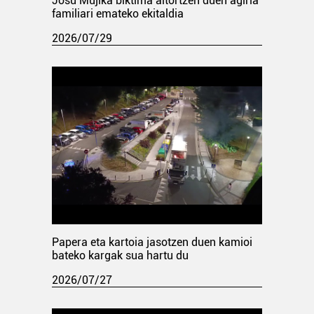
Josu Mujika biktima aitortzen duen agiria
familiari emateko ekitaldia
2026/07/29
Papera eta kartoia jasotzen duen kamioi
bateko kargak sua hartu du
2026/07/27