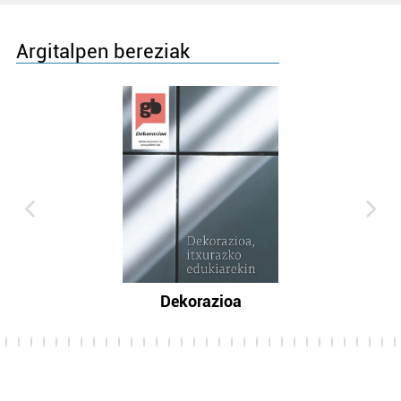
Argitalpen bereziak
Dekorazioa