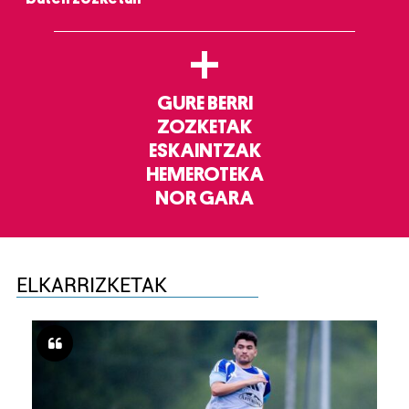
+
GURE BERRI
ZOZKETAK
ESKAINTZAK
HEMEROTEKA
NOR GARA
ELKARRIZKETAK