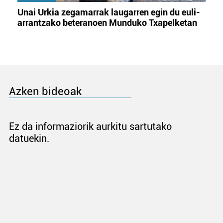
Unai Urkia zegamarrak laugarren egin du euli-
arrantzako beteranoen Munduko Txapelketan
Azken bideoak
Ez da informaziorik aurkitu sartutako
datuekin.