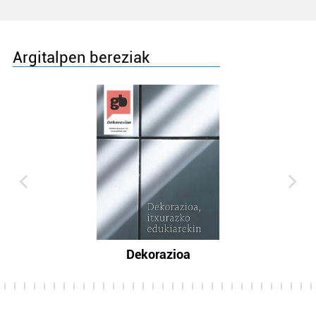
Argitalpen bereziak
Dekorazioa