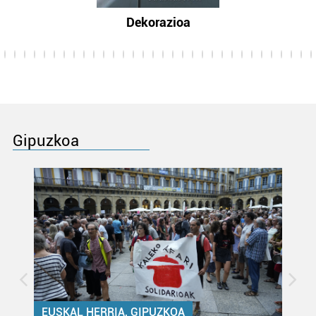
Dekorazioa
Gipuzkoa
EUSKAL HERRIA, GIPUZKOA