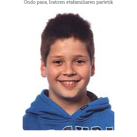
Ondo pasa, Iratiren etafamiliaren partetik