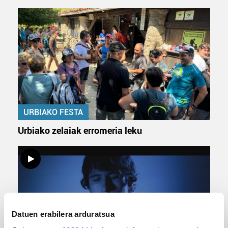
URBIAKO FESTA
Urbiako zelaiak erromeria leku
Datuen erabilera arduratsua