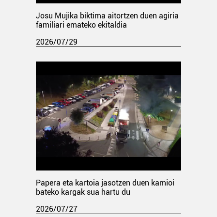
Josu Mujika biktima aitortzen duen agiria
familiari emateko ekitaldia
2026/07/29
Papera eta kartoia jasotzen duen kamioi
bateko kargak sua hartu du
2026/07/27