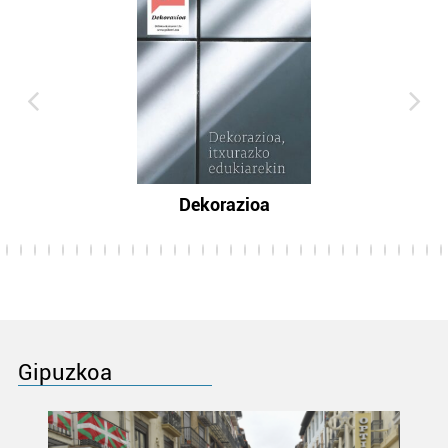
Dekorazioa
Gipuzkoa