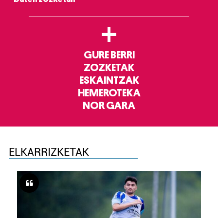
+
GURE BERRI
ZOZKETAK
ESKAINTZAK
HEMEROTEKA
NOR GARA
ELKARRIZKETAK