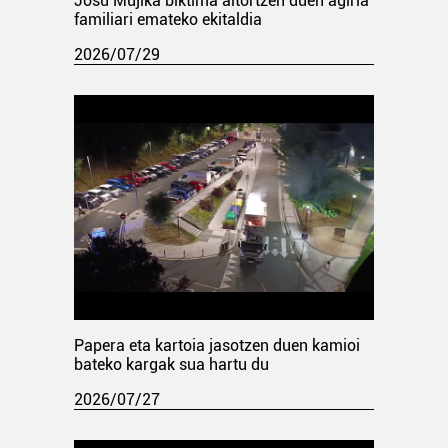
Josu Mujika biktima aitortzen duen agiria
familiari emateko ekitaldia
2026/07/29
Papera eta kartoia jasotzen duen kamioi
bateko kargak sua hartu du
2026/07/27