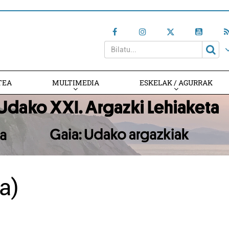
TEA
MULTIMEDIA
ESKELAK / AGURRAK
a)