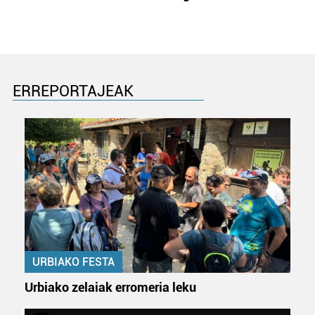
ERREPORTAJEAK
URBIAKO FESTA
Urbiako zelaiak erromeria leku