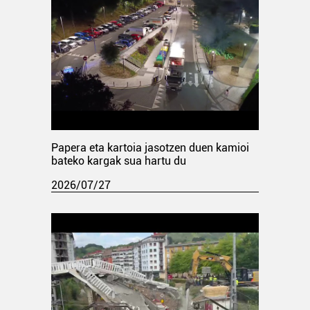
Papera eta kartoia jasotzen duen kamioi
bateko kargak sua hartu du
2026/07/27