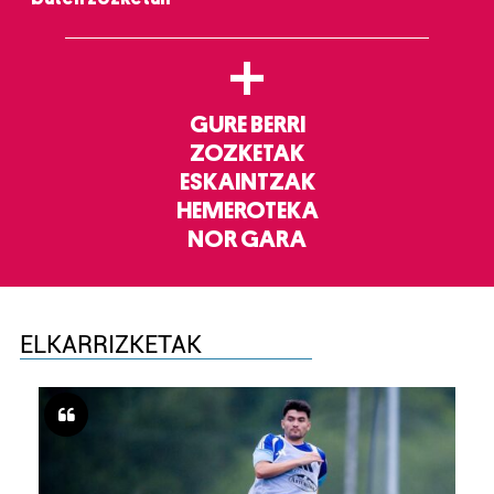
+
GURE BERRI
ZOZKETAK
ESKAINTZAK
HEMEROTEKA
NOR GARA
ELKARRIZKETAK