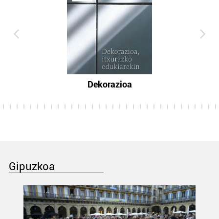
Dekorazioa
Gipuzkoa