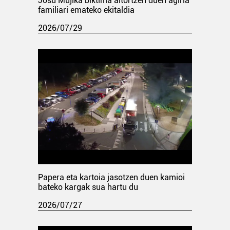
Josu Mujika biktima aitortzen duen agiria
familiari emateko ekitaldia
2026/07/29
Papera eta kartoia jasotzen duen kamioi
bateko kargak sua hartu du
2026/07/27