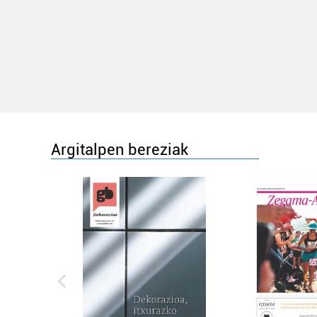
Argitalpen bereziak