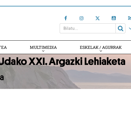
TEA
MULTIMEDIA
ESKELAK / AGURRAK