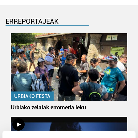
ERREPORTAJEAK
URBIAKO FESTA
Urbiako zelaiak erromeria leku