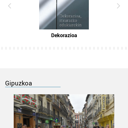
Dekorazioa
Gipuzkoa