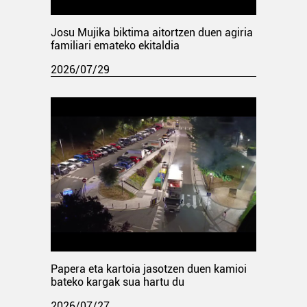
Josu Mujika biktima aitortzen duen agiria
familiari emateko ekitaldia
2026/07/29
Papera eta kartoia jasotzen duen kamioi
bateko kargak sua hartu du
2026/07/27