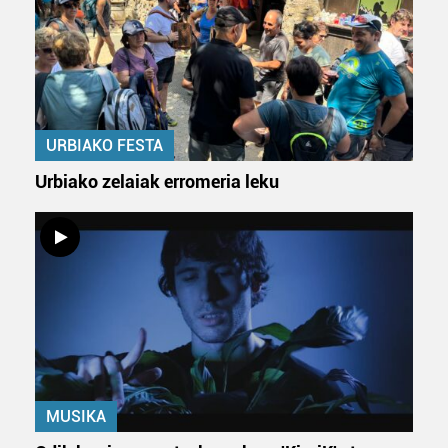
URBIAKO FESTA
Urbiako zelaiak erromeria leku
MUSIKA