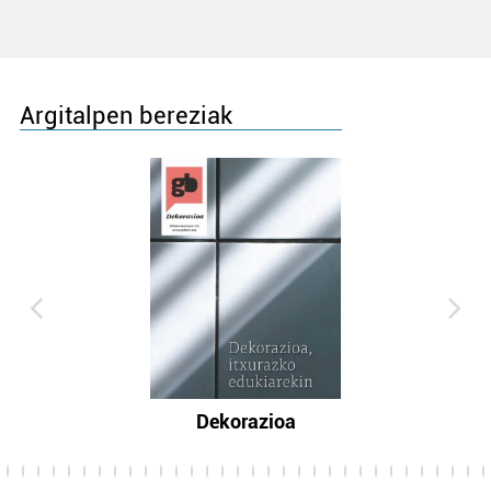
Argitalpen bereziak
Dekorazioa