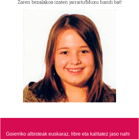
Zaren bezalakoa izaten jarraitu!
Muxu handi bat!
Goierriko albisteak euskaraz, libre eta kalitatez jaso nahi