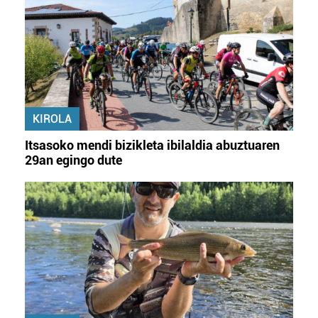
KIROLA
Itsasoko mendi bizikleta ibilaldia abuztuaren
29an egingo dute