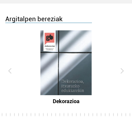
Argitalpen bereziak
Dekorazioa