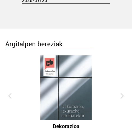
2026/07/25
Argitalpen bereziak
Dekorazioa