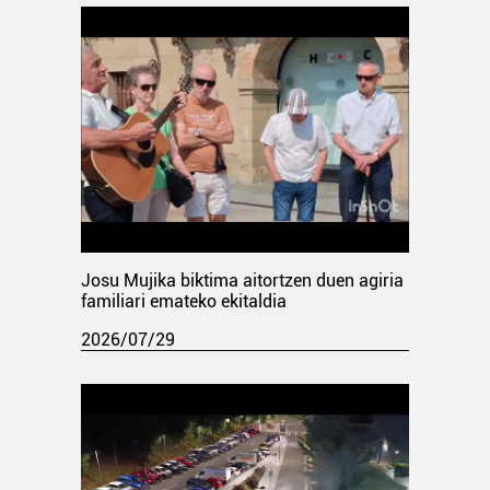
Josu Mujika biktima aitortzen duen agiria
familiari emateko ekitaldia
2026/07/29