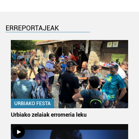
ERREPORTAJEAK
URBIAKO FESTA
Urbiako zelaiak erromeria leku