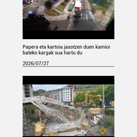
Papera eta kartoia jasotzen duen kamioi
bateko kargak sua hartu du
2026/07/27