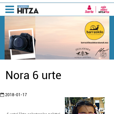
Sartu
Nora 6 urte
2018-01-17