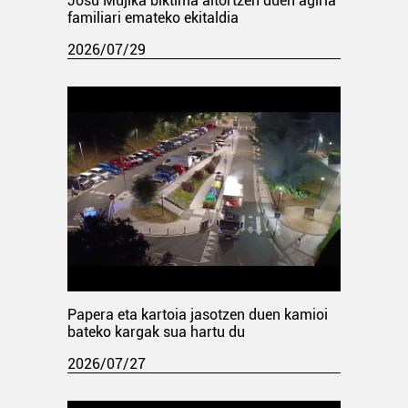
Josu Mujika biktima aitortzen duen agiria
familiari emateko ekitaldia
2026/07/29
Papera eta kartoia jasotzen duen kamioi
bateko kargak sua hartu du
2026/07/27