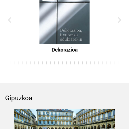
Dekorazioa
Gipuzkoa