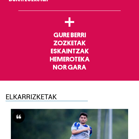
+
GURE BERRI
ZOZKETAK
ESKAINTZAK
HEMEROTEKA
NOR GARA
ELKARRIZKETAK