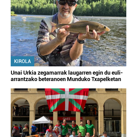
KIROLA
Unai Urkia zegamarrak laugarren egin du euli-
arrantzako beteranoen Munduko Txapelketan