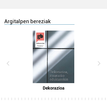
Argitalpen bereziak
Dekorazioa