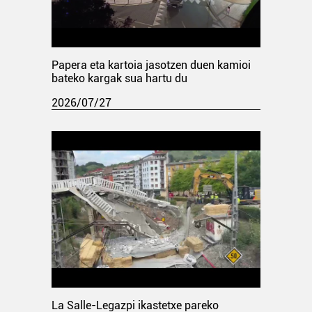
Papera eta kartoia jasotzen duen kamioi
bateko kargak sua hartu du
2026/07/27
La Salle-Legazpi ikastetxe pareko