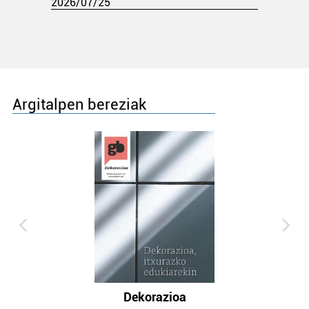
2026/07/25
Argitalpen bereziak
Dekorazioa