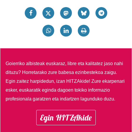
Goierriko albisteak euskaraz, libre eta kalitatez jaso nahi
dituzu?
Horretarako zure babesa ezinbestekoa zaigu.
Egin zaitez harpidedun, izan HITZAkide!
Zure ekarpenari
esker, euskaratik eginda dagoen tokiko informazio
profesionala garatzen eta indartzen lagunduko duzu.
Egin HITZAkide