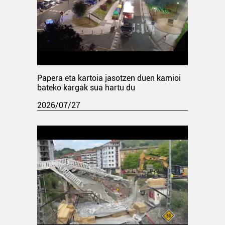
Papera eta kartoia jasotzen duen kamioi
bateko kargak sua hartu du
2026/07/27