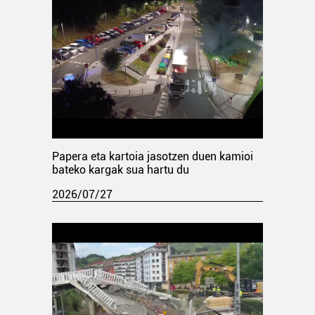
Papera eta kartoia jasotzen duen kamioi
bateko kargak sua hartu du
2026/07/27