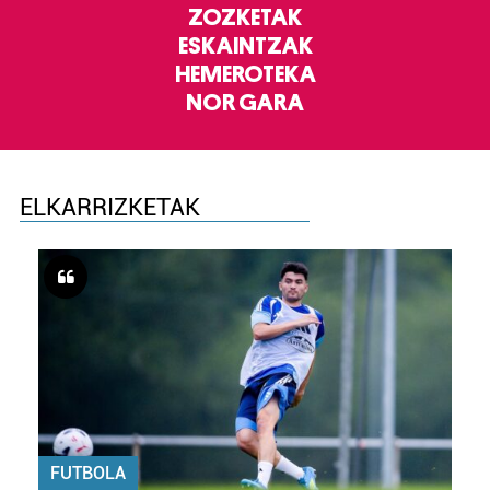
ZOZKETAK
ESKAINTZAK
HEMEROTEKA
NOR GARA
ELKARRIZKETAK
FUTBOLA