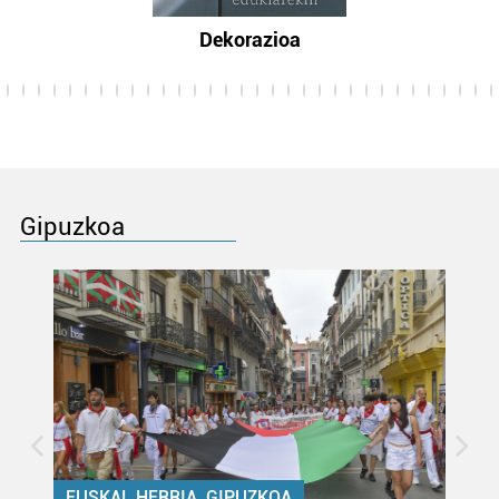
Dekorazioa
Gipuzkoa
EUSKAL HERRIA, GIPUZKOA