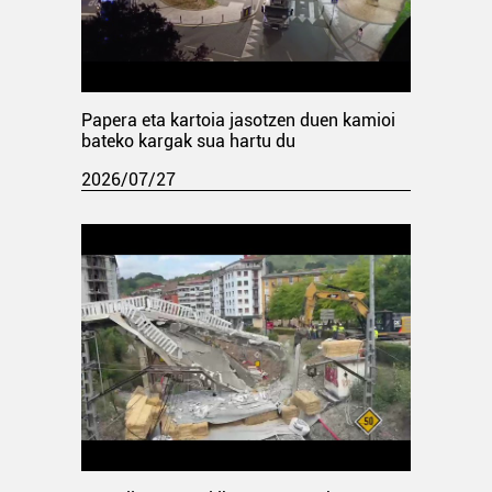
Papera eta kartoia jasotzen duen kamioi
bateko kargak sua hartu du
2026/07/27