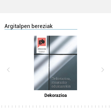
Argitalpen bereziak
Dekorazioa