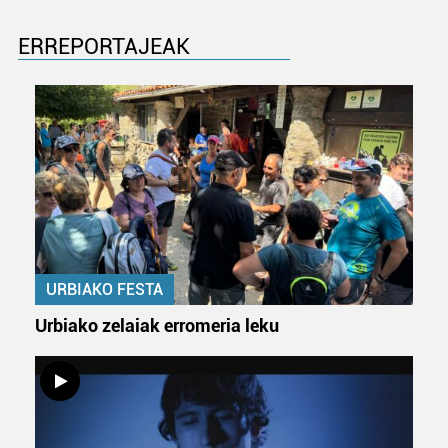
ERREPORTAJEAK
URBIAKO FESTA
Urbiako zelaiak erromeria leku