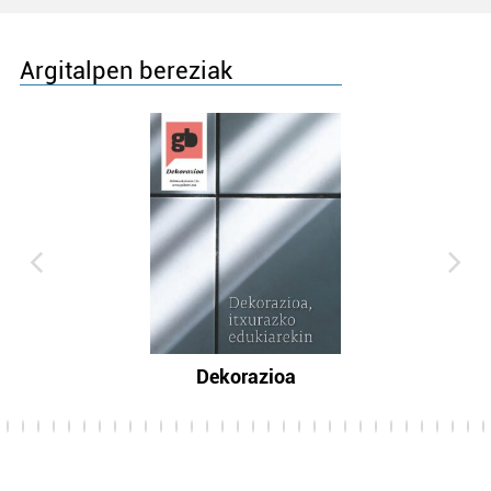
Argitalpen bereziak
Dekorazioa