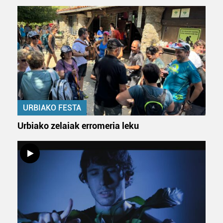
URBIAKO FESTA
Urbiako zelaiak erromeria leku