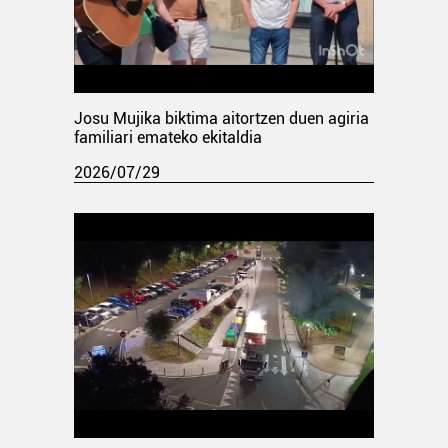
Josu Mujika biktima aitortzen duen agiria
familiari emateko ekitaldia
2026/07/29