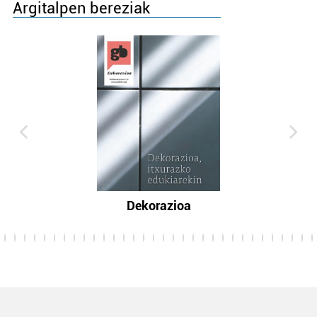
Argitalpen bereziak
Dekorazioa