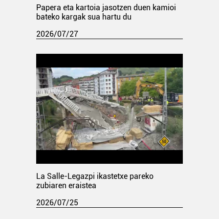
Papera eta kartoia jasotzen duen kamioi
bateko kargak sua hartu du
2026/07/27
La Salle-Legazpi ikastetxe pareko
zubiaren eraistea
2026/07/25