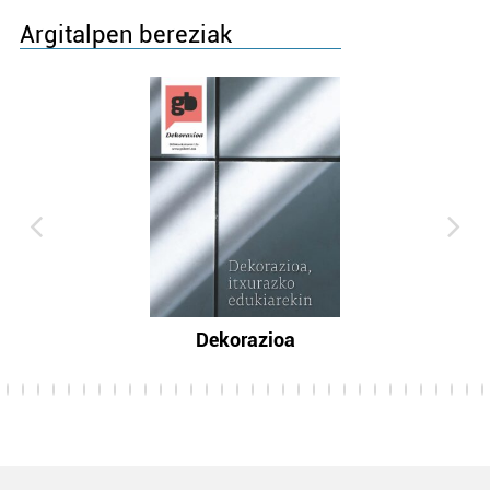
Argitalpen bereziak
Dekorazioa