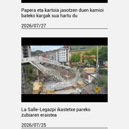
Papera eta kartoia jasotzen duen kamioi
bateko kargak sua hartu du
2026/07/27
La Salle-Legazpi ikastetxe pareko
zubiaren eraistea
2026/07/25