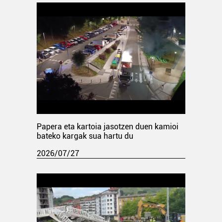
Papera eta kartoia jasotzen duen kamioi
bateko kargak sua hartu du
2026/07/27