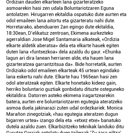
Ordizian dauden elkarteen lana gizarteratzeko
asmoarekin hasi zen udala Boluntariotzaren Eguna
antolatzen. Hirugarren ekitaldia ospatuko dute aurten eta
odol emaileen lana aitortu eta gizarteratu nahi dute.
Horretarako, abenduaren 2an egingo dute ekitaldia,
18:30ean, D’elikatuz zentroan, Ekimena aurkezteko
agerraldian Jose Migel Santamaria alkateak, «Ordizia
elkarte aldetik aberatsa» dela eta elkarte hauek egiten
duten lana «funtsezkoa» dela azaldu du gaur. «Ehunka
lagun ari dira lanean herriaren alde, eta hauen lana
gizarteratzea garrantzitsua da». Bide horretatik, aurten
Ordiziako odol emaileen elkarteak 45 urtean egindako
lana eskertu nahi dute. Elkarte hau 1965ean hasi zen
odol ateratzeak egiten. Elkarte honetako kideez gain,
herriko boluntario guztiak gonbidatu dituzte osteguneko
ekitaldira. Datorren asteko ekimena iragartzearekin
batera, aurten ere boluntariotzaren egutegia ateratzeko
asmoa duela jakinarazi zuten udal ordezkariek. Monica
Marañon zinegotziak, «hau egutegia ateratzen dugun
bigarren urtea» izango dela eta «etxez etxe» banatuko
dutela azaldu zuen. Elkarbizitzeko teknikak landuko ditu
Gurutze Gorriak antolatu duen tailerrak ’Zu zara giltza’