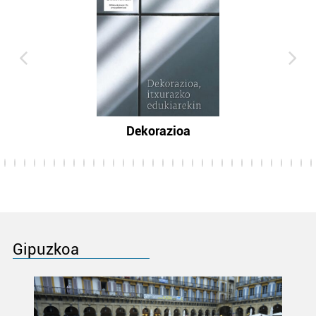
Dekorazioa
Gipuzkoa