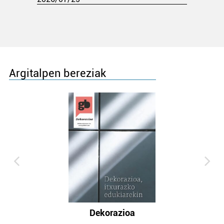
Argitalpen bereziak
Dekorazioa