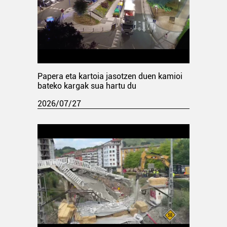
Papera eta kartoia jasotzen duen kamioi
bateko kargak sua hartu du
2026/07/27