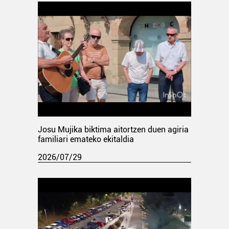
Josu Mujika biktima aitortzen duen agiria
familiari emateko ekitaldia
2026/07/29