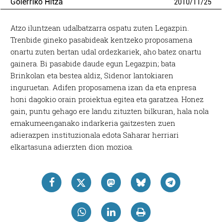
Goierriko Hitza
2010
/
11
/
25
Atzo iluntzean udalbatzarra ospatu zuten Legazpin.
Trenbide gineko pasabideak kentzeko proposamena
onartu zuten bertan udal ordezkariek, aho batez onartu
gainera. Bi pasabide daude egun Legazpin; bata
Brinkolan eta bestea aldiz, Sidenor lantokiaren
inguruetan. Adifen proposamena izan da eta enpresa
honi dagokio orain proiektua egitea eta garatzea. Honez
gain, puntu gehago ere landu zituzten bilkuran, hala nola
emakumeenganako indarkeria gaitzesten zuen
adierazpen instituzionala edota Saharar herriari
elkartasuna adierzten dion mozioa.