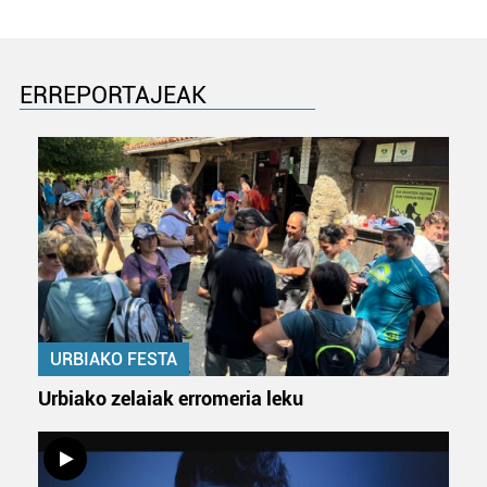
ERREPORTAJEAK
URBIAKO FESTA
Urbiako zelaiak erromeria leku