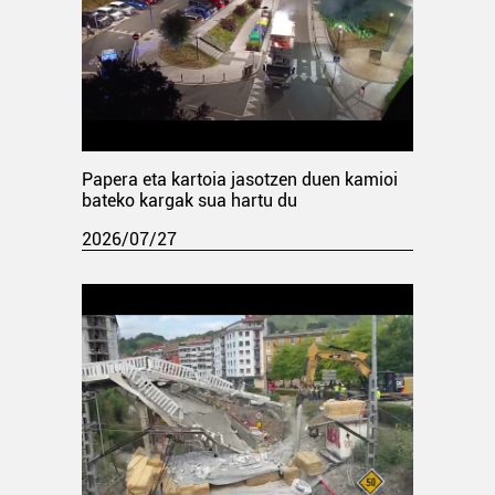
Papera eta kartoia jasotzen duen kamioi
bateko kargak sua hartu du
2026/07/27