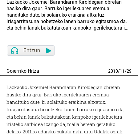
Lazkaoko Joxemiel Barandiaran Kiroldegian obretan
hasiko dira gaur. Barruko igerilekuaren eremua
handituko dute, bi solairuko eraikina altxatuz.
Irisgarritasuna hobetzeko lanen barruko egitasmoa da,
eta behin lanak bukatutakoan kanpoko igerilekuetara i...
Goierriko Hitza
2010
/
11
/
29
Lazkaoko Joxemiel Barandiaran Kiroldegian obretan
hasiko dira gaur. Barruko igerilekuaren eremua
handituko dute, bi solairuko eraikina altxatuz.
Irisgarritasuna hobetzeko lanen barruko egitasmoa da,
eta behin lanak bukatutakoan kanpoko igerilekuetara
iristeko sarbidea izango da, maila berean geratuko
delako. 2011ko udarako bukatu nahi ditu Udalak obrak.