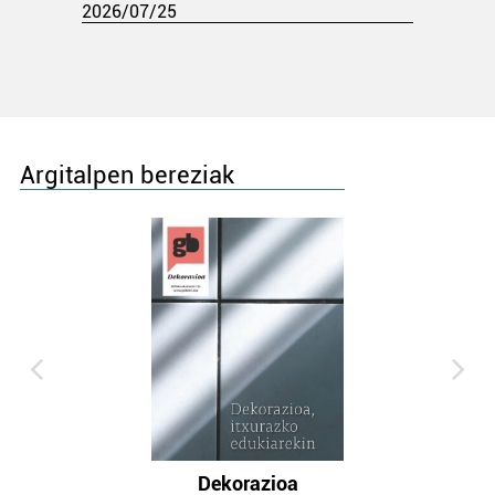
2026/07/25
Argitalpen bereziak
Dekorazioa