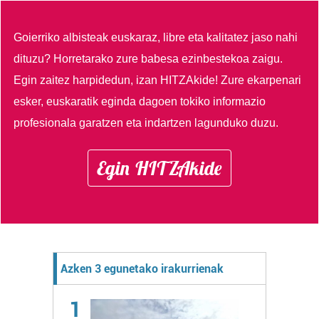
Goierriko albisteak euskaraz, libre eta kalitatez jaso nahi
dituzu?
Horretarako zure babesa ezinbestekoa zaigu.
Egin zaitez harpidedun, izan HITZAkide!
Zure ekarpenari
esker, euskaratik eginda dagoen tokiko informazio
profesionala garatzen eta indartzen lagunduko duzu.
Egin HITZAkide
Azken 3 egunetako irakurrienak
1