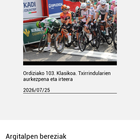
Ordiziako 103. Klasikoa. Txirrindularien
aurkezpena eta irteera
2026/07/25
Argitalpen bereziak