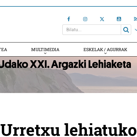
TEA
MULTIMEDIA
ESKELAK / AGURRAK
Urretxu lehiatuko