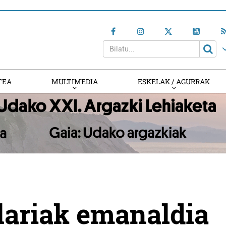
TEA
MULTIMEDIA
ESKELAK / AGURRAK
lariak emanaldia