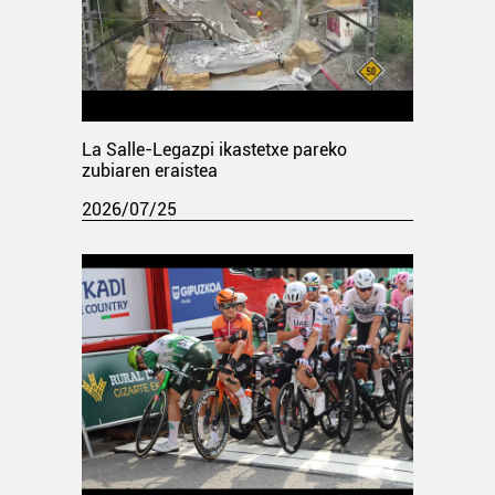
La Salle-Legazpi ikastetxe pareko
zubiaren eraistea
2026/07/25