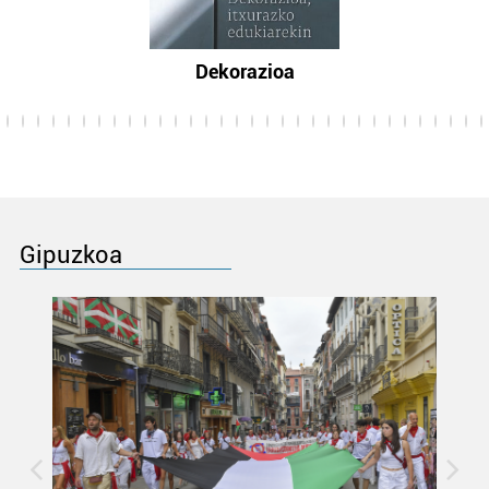
Dekorazioa
Gipuzkoa