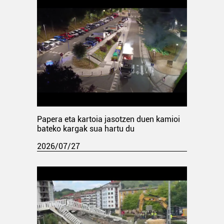
Papera eta kartoia jasotzen duen kamioi
bateko kargak sua hartu du
2026/07/27