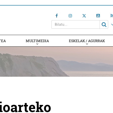
TEA
MULTIMEDIA
ESKELAK / AGURRAK
ioarteko