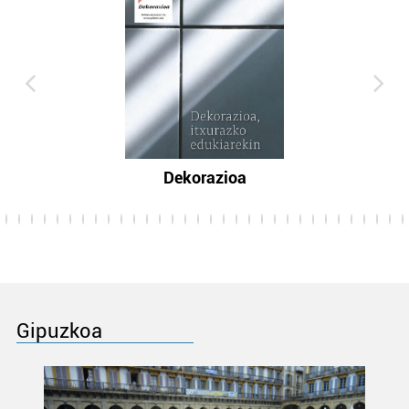
Dekorazioa
Gipuzkoa