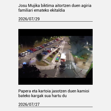
Josu Mujika biktima aitortzen duen agiria
familiari emateko ekitaldia
2026/07/29
Papera eta kartoia jasotzen duen kamioi
bateko kargak sua hartu du
2026/07/27