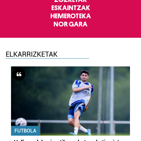
ESKAINTZAK
HEMEROTEKA
NOR GARA
ELKARRIZKETAK
FUTBOLA