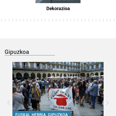
Dekorazioa
Gipuzkoa
EUSKAL HERRIA, GIPUZKOA