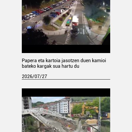
Papera eta kartoia jasotzen duen kamioi
bateko kargak sua hartu du
2026/07/27