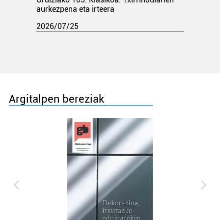
aurkezpena eta irteera
2026/07/25
Argitalpen bereziak