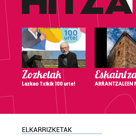
Zozketak
Eskaintz
Lazkao Txikik 100 urte!
ARRANTZALEEN
ELKARRIZKETAK