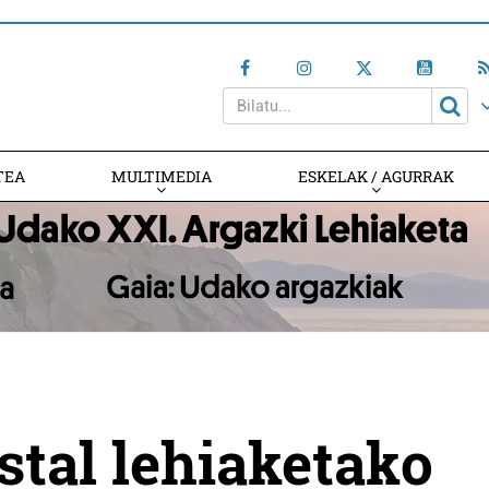
TEA
MULTIMEDIA
ESKELAK / AGURRAK
tal lehiaketako