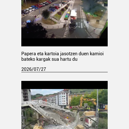
Papera eta kartoia jasotzen duen kamioi
bateko kargak sua hartu du
2026/07/27