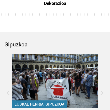
Dekorazioa
Gipuzkoa
EUSKAL HERRIA, GIPUZKOA