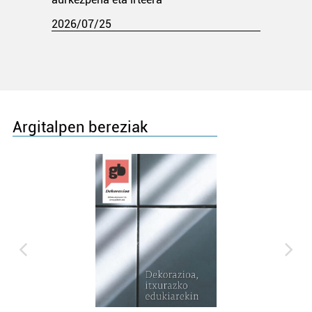
2026/07/25
Argitalpen bereziak