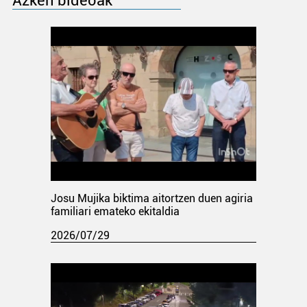
Azken bideoak
Josu Mujika biktima aitortzen duen agiria
familiari emateko ekitaldia
2026/07/29