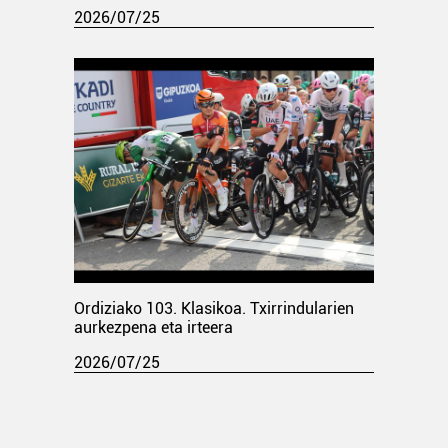
2026/07/25
Ordiziako 103. Klasikoa. Txirrindularien
aurkezpena eta irteera
2026/07/25