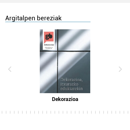
Argitalpen bereziak
Dekorazioa