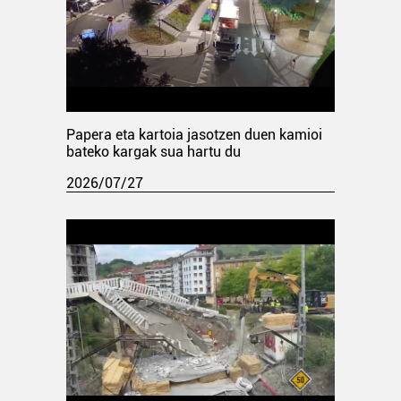
Papera eta kartoia jasotzen duen kamioi
bateko kargak sua hartu du
2026/07/27