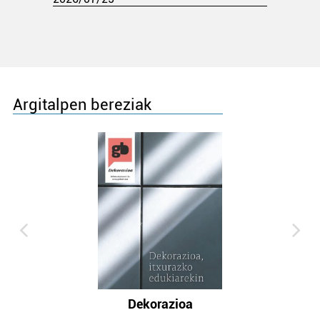
Argitalpen bereziak
Dekorazioa