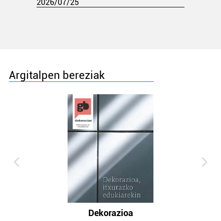
2026/07/25
Argitalpen bereziak
Dekorazioa