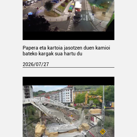
Papera eta kartoia jasotzen duen kamioi
bateko kargak sua hartu du
2026/07/27