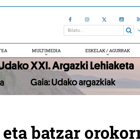
TEA
MULTIMEDIA
ESKELAK / AGURRAK
 eta batzar orokor