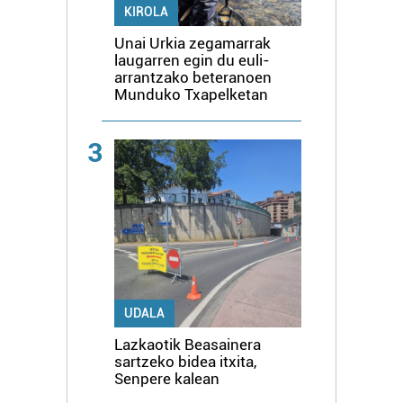
KIROLA
Unai Urkia zegamarrak
laugarren egin du euli-
arrantzako beteranoen
Munduko Txapelketan
3
UDALA
Lazkaotik Beasainera
sartzeko bidea itxita,
Senpere kalean