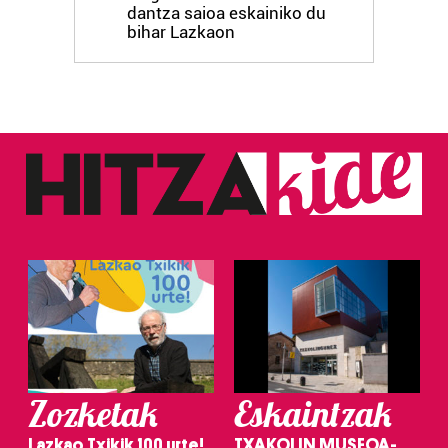
dantza saioa eskainiko du
bihar Lazkaon
Zozketak
Eskaintzak
Lazkao Txikik 100 urte!
TXAKOLIN MUSEOA-