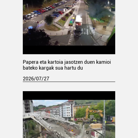
Papera eta kartoia jasotzen duen kamioi
bateko kargak sua hartu du
2026/07/27