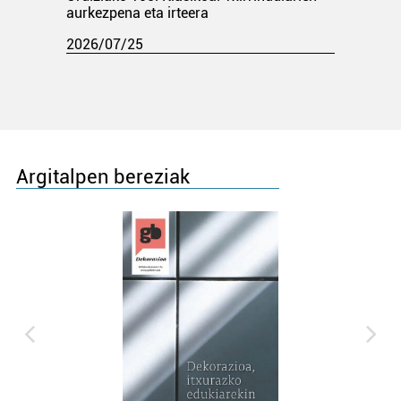
aurkezpena eta irteera
2026/07/25
Argitalpen bereziak