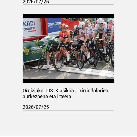
2026/07/25
Ordiziako 103. Klasikoa. Txirrindularien
aurkezpena eta irteera
2026/07/25