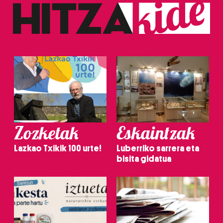
Zozketak
Eskaintzak
Lazkao Txikik 100 urte!
Luberriko sarrera eta
bisita gidatua