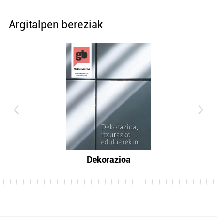
Argitalpen bereziak
Dekorazioa