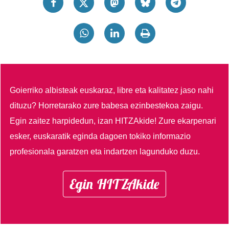
Goierriko albisteak euskaraz, libre eta kalitatez jaso nahi
dituzu?
Horretarako zure babesa ezinbestekoa zaigu.
Egin zaitez harpidedun, izan HITZAkide!
Zure ekarpenari
esker, euskaratik eginda dagoen tokiko informazio
profesionala garatzen eta indartzen lagunduko duzu.
Egin HITZAkide