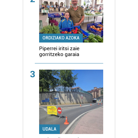
ORDIZIAKO AZOKA
Piperrei iritsi zaie
gorritzeko garaia
3
UDALA