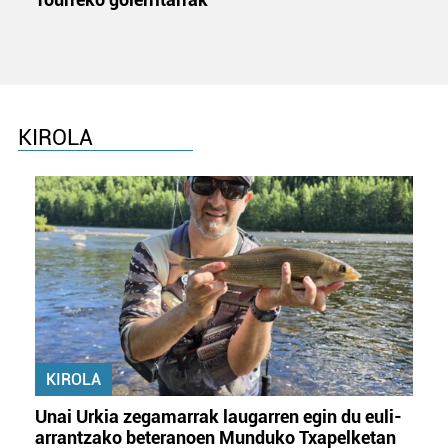
KIROLA
KIROLA
Unai Urkia zegamarrak laugarren egin du euli-
arrantzako beteranoen Munduko Txapelketan