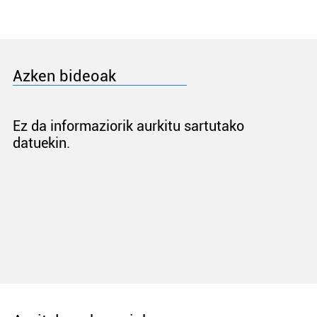
Azken bideoak
Ez da informaziorik aurkitu sartutako
datuekin.