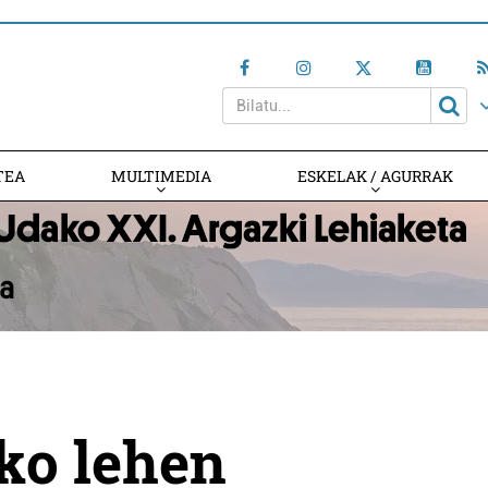
TEA
MULTIMEDIA
ESKELAK / AGURRAK
ako lehen