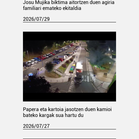
Josu Mujika biktima aitortzen duen agiria
familiari emateko ekitaldia
2026/07/29
Papera eta kartoia jasotzen duen kamioi
bateko kargak sua hartu du
2026/07/27