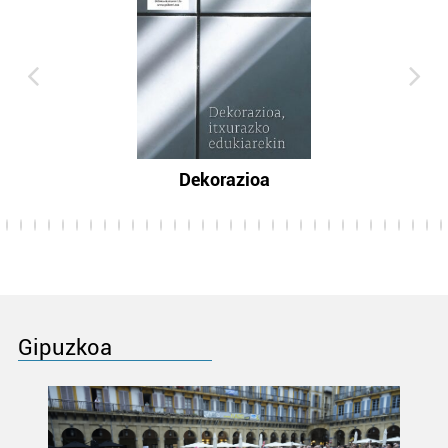
Dekorazioa
Gipuzkoa